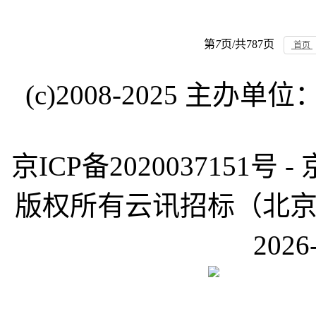
第
7
页/共
787
页
首页
(c)2008-2025 
京ICP备2020037151号 -
版权所有云讯招标（北京）有限公
2026-