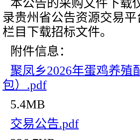
本公告的采购文件下载
录贵州省公告资源交易平台
栏目下载招标文件。
附件信息：
聚凤乡2026年蛋鸡养
包）.pdf
5.4MB
交易公告.pdf