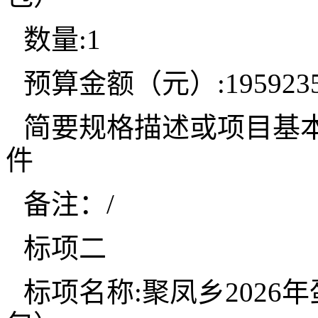
数量:1
预算金额（元）:195923
简要规格描述或项目基
件
备注：/
标项二
标项名称:聚凤乡202