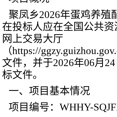
聚凤乡2026年蛋鸡养
在投标人应在全国公共资
网上交易大厅
（https://ggzy.guizhou.g
文件，并于2026年06月2
标文件。
一、项目基本情况
项目编号：WHHY-SQJFX