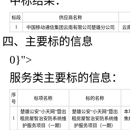
中标结果：
标段
供应商名称
1
中国移动通信集团云南有限公司楚雄分公司
云
四、主要标的信息
0}">
服务类主要标的信息：
序
标项名称
标的名称
号
楚雄公安“小天网”暨出
楚雄公安“小天网”暨出
本
1
租房屋智治安防系统维
租房屋智治安防系统维
焦
护服务项目（一期）
护服务项目（一期）