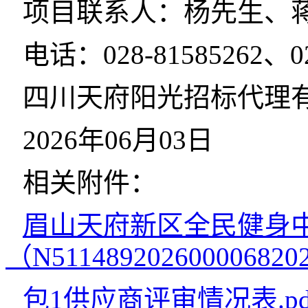
项目联系人：杨先生、
电话：028-81585262、02
四川天府阳光招标代理
2026年06月03日
相关附件：
眉山天府新区全民健身
（N511489202600006820
包1供应商评审情况表.pd