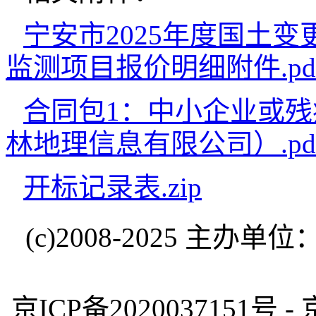
宁安市2025年度国土
监测项目报价明细附件.pd
合同包1：中小企业或
林地理信息有限公司）.pd
开标记录表.zip
(c)2008-2025 
京ICP备2020037151号 -