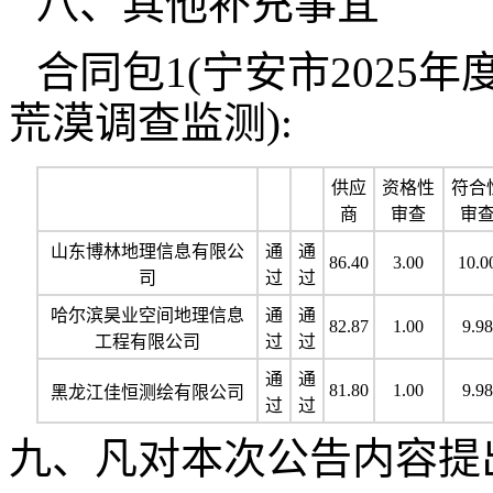
八、其他补充事宜
合同包1(宁安市2025
荒漠调查监测):
供应
资格性
符合
商
审查
审
山东博林地理信息有限公
通
通
86.40
3.00
10.0
司
过
过
哈尔滨昊业空间地理信息
通
通
82.87
1.00
9.98
工程有限公司
过
过
通
通
81.80
1.00
9.98
黑龙江佳恒测绘有限公司
过
过
九、凡对本次公告内容提