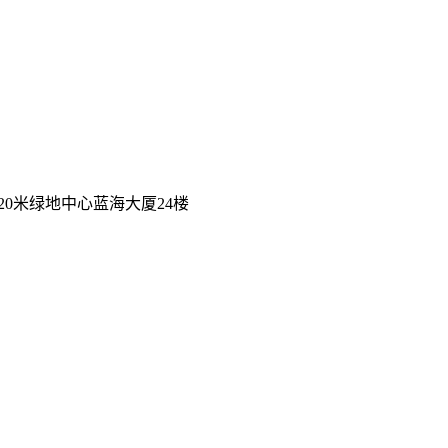
0米绿地中心蓝海大厦24楼
）