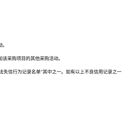
动。
加该采购项目的其他采购活动。
违法失信行为记录名单”其中之一。如有以上不良信用记录之一