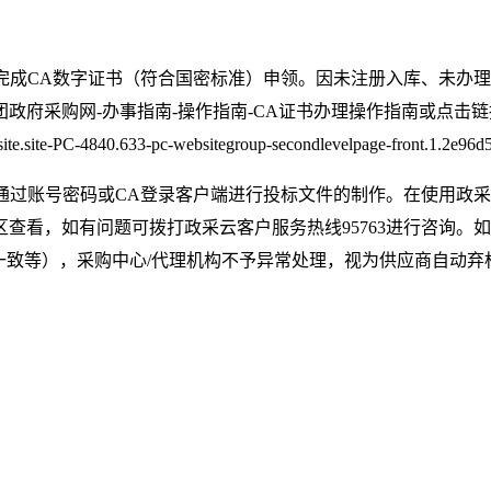
完成CA数字证书（符合国密标准）申领。因未注册入库、未办理
南-操作指南-CA证书办理操作指南或点击链接：http://ccgp-bing
ite.site-PC-4840.633-pc-websitegroup-secondlevelpage-front
过账号密码或CA登录客户端进行投标文件的制作。在使用政采云
ov.cn/）下载专区查看，如有问题可拨打政采云客户服务热线9576
一致等），采购中心/代理机构不予异常处理，视为供应商自动弃