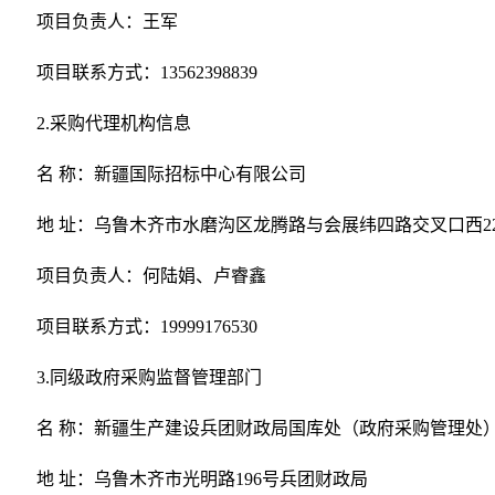
项目负责人：王军
项目联系方式：13562398839
2.采购代理机构信息
名 称：新疆国际招标中心有限公司
地 址：乌鲁木齐市水磨沟区龙腾路与会展纬四路交叉口西22
项目负责人：何陆娟、卢睿鑫
项目联系方式：19999176530
3.同级政府采购监督管理部门
名 称：新疆生产建设兵团财政局国库处（政府采购管理处
地 址：乌鲁木齐市光明路196号兵团财政局