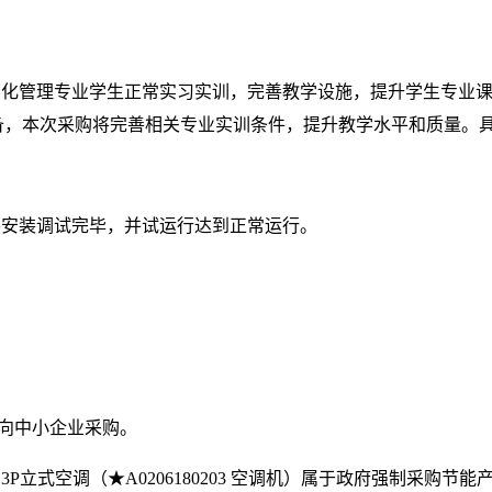
字化管理专业学生正常实习实训，完善教学设施，提升学生专业
专用设备，本次采购将完善相关专业实训条件，提升教学水平和质量
并安装调试完毕，并试运行达到正常运行。
面向中小企业采购。
）和3P立式空调（★A0206180203 空调机）属于政府强制