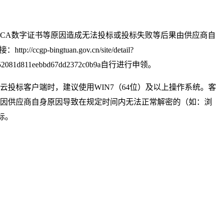
CA数字证书等原因造成无法投标或投标失败等后果由供应商自
tuan.gov.cn/site/detail?
.1.2e96d52081d811eebbd67dd2372c0b9a自行进行申领。
投标客户端时，建议使用WIN7（64位）及以上操作系统。客
3进行咨询。如因供应商自身原因导致在规定时间内无法正常解密的（如：浏
标。