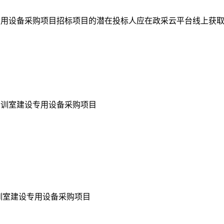
用设备采购项目招标项目的潜在投标人应在政采云平台线上获取招标文件
实训室建设专用设备采购项目
实训室建设专用设备采购项目